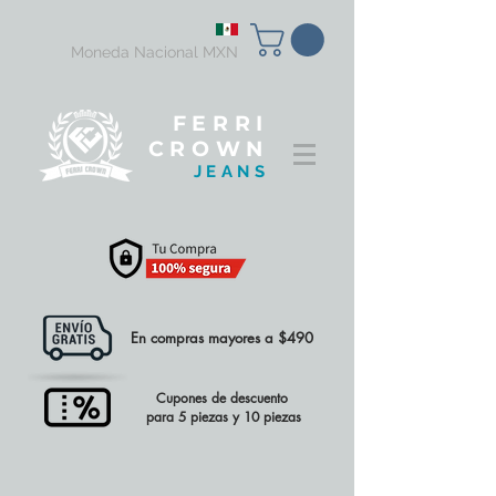
Moneda Nacional MXN
FERRI
CROWN
JEANS
En compras mayores a $490
Cupones de descuento
para 5 piezas y 10 piezas