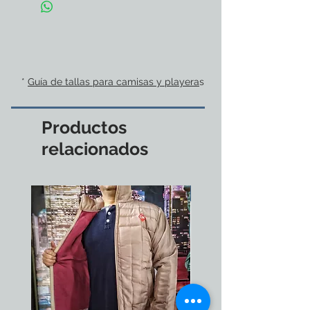
*
Guía de tallas para camisas y playera
s
Productos
relacionados
Nuevo