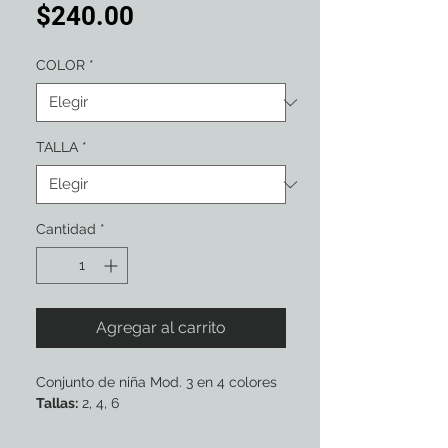
Precio
$240.00
COLOR
*
TALLA
*
Cantidad
*
Agregar al carrito
Conjunto de niña Mod. 3 en 4 colores
Tallas:
2, 4, 6